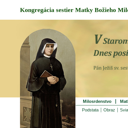
Kongregácia sestier Matky Božieho Mil
Milosrdenstvo
Mat
Podstata
Obraz
Svia