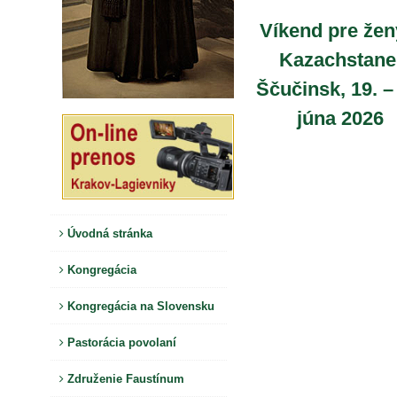
Víkend pre žen
Kazachstane
Ščučinsk, 19. –
júna 2026
Úvodná stránka
Kongregácia
Kongregácia na Slovensku
Pastorácia povolaní
Združenie Faustínum