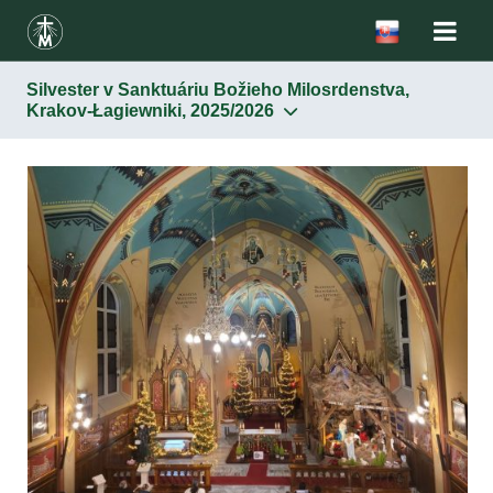
Silvester v Sanktuáriu Božieho Milosrdenstva,
Krakov-Łagiewniki, 2025/2026