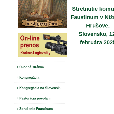
Stretnutie komu
Faustinum v Ni
Hrušove,
Slovensko, 1
februára 202
Úvodná stránka
Kongregácia
Kongregácia na Slovensku
Pastorácia povolaní
Združenie Faustínum