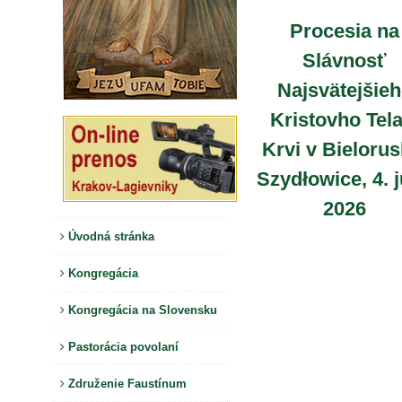
Procesia na
Slávnosť
Najsvätejšie
Kristovho Tela
Krvi v Bielorus
Szydłowice, 4. 
2026
Úvodná stránka
Kongregácia
Kongregácia na Slovensku
Pastorácia povolaní
Združenie Faustínum