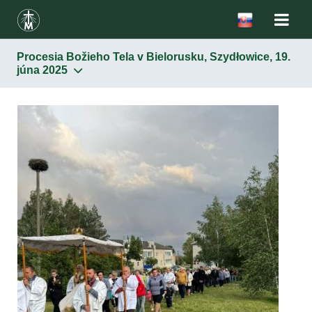
Procesia Božieho Tela v Bielorusku, Szydłowice, 19.
júna 2025