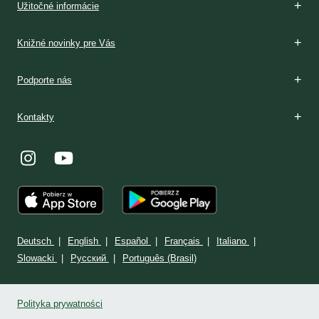
Užitočné informácie
Knižné novinky pre Vás
Podporte nás
Kontakty
Deutsch
English
Español
Français
Italiano
Slowacki
Ρусский
Português (Brasil)
Polityka prywatności