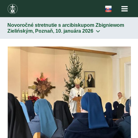
Novoročné stretnutie s arcibiskupom Zbigniewom
Zielińským, Poznaň, 10. januára 2026