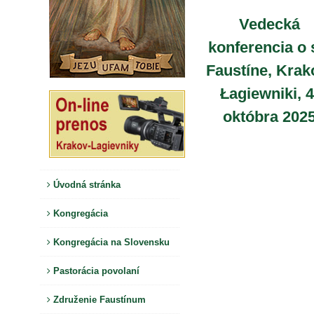
Vedecká
konferencia o 
Faustíne, Krak
Łagiewniki, 4
októbra 202
Úvodná stránka
Kongregácia
Kongregácia na Slovensku
Pastorácia povolaní
Združenie Faustínum