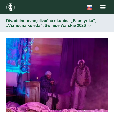
Divadelno-evanjelizačná skupina „Faustynka“,
„Vianočná koleda“. Świnice Warckie 2026