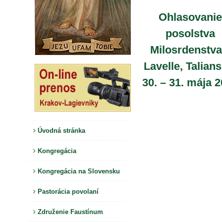
Ohlasovanie
posolstva
Milosrdenstva
Lavelle, Talian
30. – 31. mája 
Úvodná stránka
Kongregácia
Kongregácia na Slovensku
Pastorácia povolaní
Združenie Faustínum