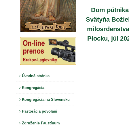
Dom pútnika
Svätyňa Božie
milosrdenstva
Płocku, júl 20
Úvodná stránka
Kongregácia
Kongregácia na Slovensku
Pastorácia povolaní
Združenie Faustínum