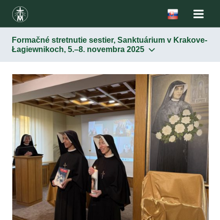
Formačné stretnutie sestier, Sanktuárium v Krakove-
Łagiewnikoch, 5.–8. novembra 2025