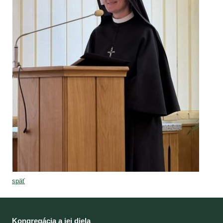
späť
Kongregácia a jej diela