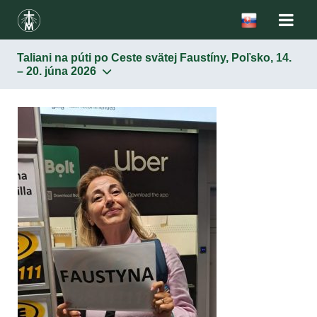
Taliani na púti po Ceste svätej Faustíny, Poľsko, 14.
– 20. júna 2026