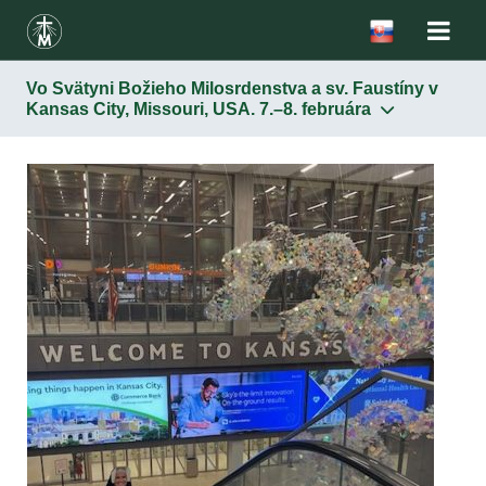
Vo Svätyni Božieho Milosrdenstva a sv. Faustíny v
Kansas City, Missouri, USA. 7.–8. februára