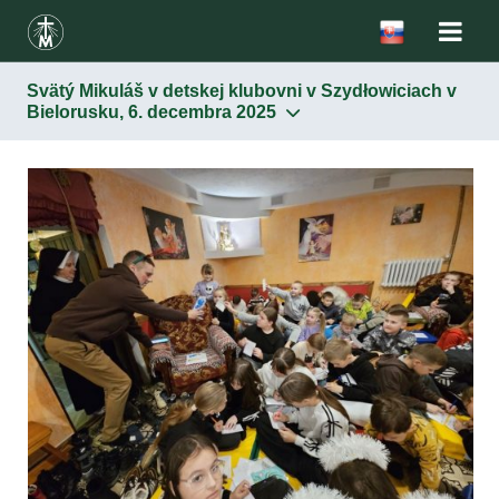
Svätý Mikuláš v detskej klubovni v Szydłowiciach v
Bielorusku, 6. decembra 2025