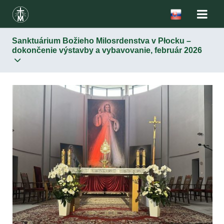
Sanktuárium Božieho Milosrdenstva v Płocku –
dokončenie výstavby a vybavovanie, február 2026