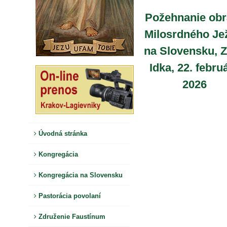
Požehnanie obr
Milosrdného Je
na Slovensku, Z
Idka, 22. febru
2026
Úvodná stránka
Kongregácia
Kongregácia na Slovensku
Pastorácia povolaní
Združenie Faustínum