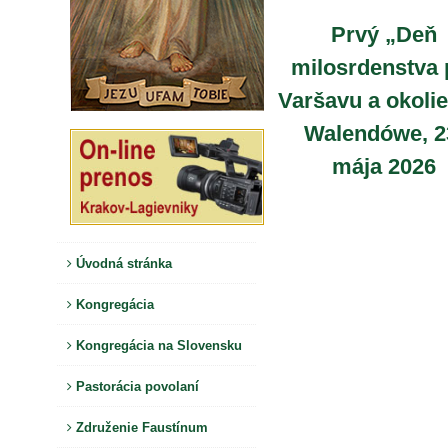
Prvý „Deň
milosrdenstva 
Varšavu a okolie
Walendówe, 2
mája 2026
Úvodná stránka
Kongregácia
Kongregácia na Slovensku
Pastorácia povolaní
Združenie Faustínum