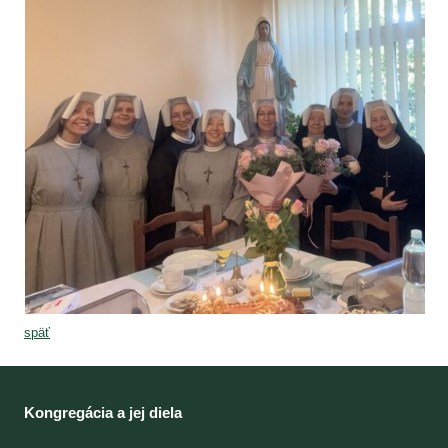
späť
Kongregácia a jej diela