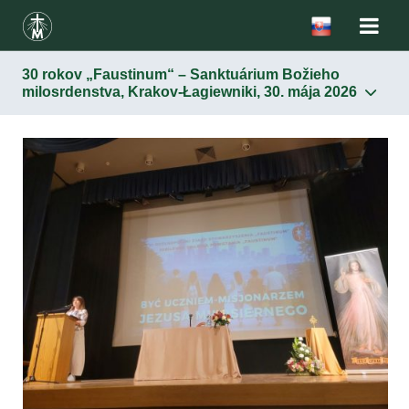
30 rokov „Faustinum“ – Sanktuárium Božieho
milosrdenstva, Krakov-Łagiewniki, 30. mája 2026